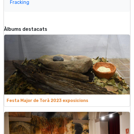
Fracking
Àlbums destacats
Festa Major de Torà 2023 exposicions