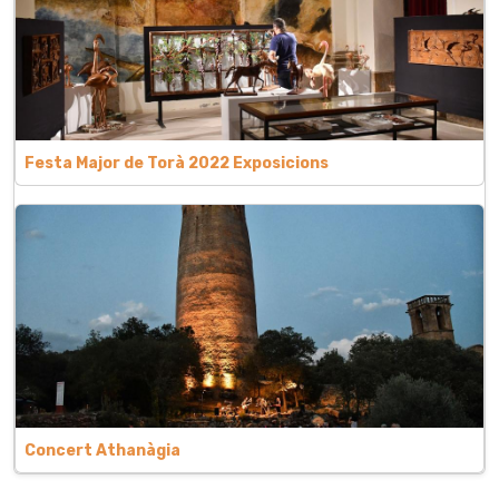
Festa Major de Torà 2022 Exposicions
Concert Athanàgia