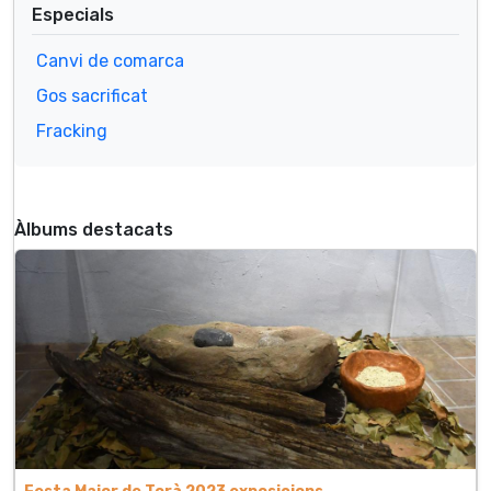
Especials
Canvi de comarca
Gos sacrificat
Fracking
Àlbums destacats