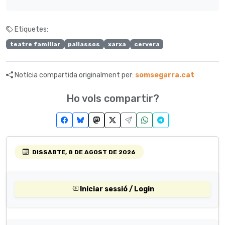
Etiquetes:
teatre familiar
pallassos
xarxa
cervera
Notícia compartida originalment per:
somsegarra.cat
Ho vols compartir?
DISSABTE, 8 DE AGOST DE 2026
Iniciar sessió / Login