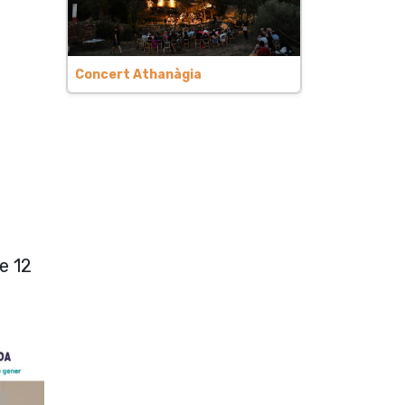
Concert Athanàgia
de 12