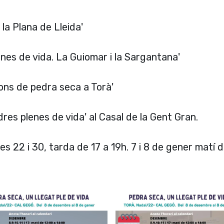
la Plana de Lleida'
nes de vida. La Guiomar i la Sargantana'
ons de pedra seca a Torà'
res plenes de vida' al Casal de la Gent Gran.
Dies 22 i 30, tarda de 17 a 19h. 7 i 8 de gener matí 