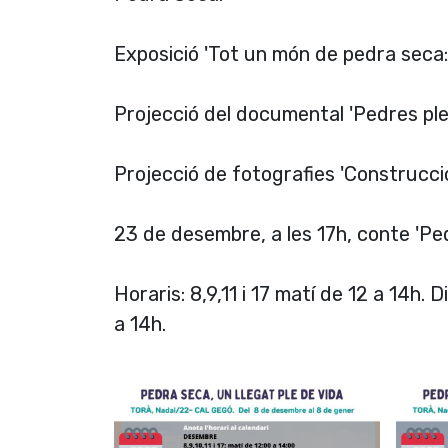
Exposició 'Tot un món de pedra seca: 
Projecció del documental 'Pedres ple
Projecció de fotografies 'Construcci
23 de desembre, a les 17h, conte 'Ped
Horaris: 8,9,11 i 17 matí de 12 a 14h. 
a 14h.