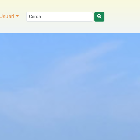
Usuari