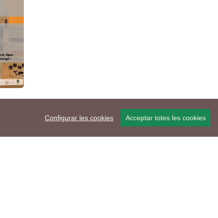
Configurar les cookies
Acceptar totes les cookies