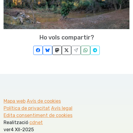
Ho vols compartir?
Mapa web
Avís de cookies
Política de privacitat
Avís legal
Edita consentiment de cookies
Realització
cdnet
ver4 XII-2025