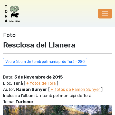
Foto
Resclosa del Llanera
Veure àlbum Un tomb pel municipi de Torà - 280
Data:
5 de Novembre de 2015
Lloc:
Torà
[
+ fotos de Torà
]
Autor:
Ramon Sunyer
[
+ fotos de Ramon Sunyer
]
Inclosa a l'àlbum Un tomb pel municipi de Torà
Tema:
Turisme