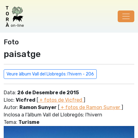
Foto
paisatge
Veure àlbum Vall del Llobregós: l'hivern - 206
Data:
26 de Desembre de 2015
Lloc:
Vicfred
[
+ fotos de Vicfred
]
Autor:
Ramon Sunyer
[
+ fotos de Ramon Sunyer
]
Inclosa a l'àlbum Vall del Llobregós: l'hivern
Tema:
Turisme