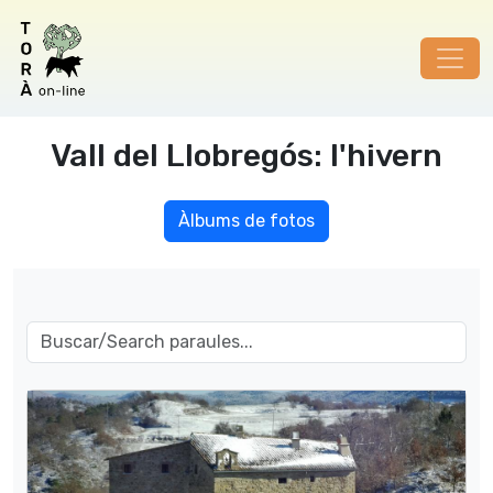
Vall del Llobregós: l'hivern
Àlbums de fotos