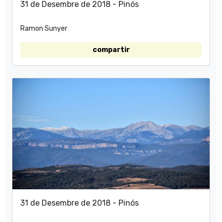
31 de Desembre de 2018 - Pinós
Ramon Sunyer
compartir
31 de Desembre de 2018 - Pinós