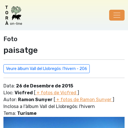
Foto
paisatge
Veure àlbum Vall del Llobregós: l'hivern - 206
Data:
26 de Desembre de 2015
Lloc:
Vicfred
[
+ fotos de Vicfred
]
Autor:
Ramon Sunyer
[
+ fotos de Ramon Sunyer
]
Inclosa a l'àlbum Vall del Llobregós: l'hivern
Tema:
Turisme