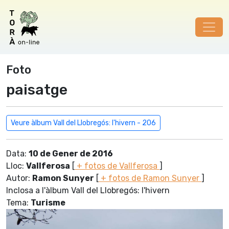
Foto
paisatge
Veure àlbum Vall del Llobregós: l'hivern - 206
Data:
10 de Gener de 2016
Lloc:
Vallferosa
[
+ fotos de Vallferosa
]
Autor:
Ramon Sunyer
[
+ fotos de Ramon Sunyer
]
Inclosa a l'àlbum Vall del Llobregós: l'hivern
Tema:
Turisme