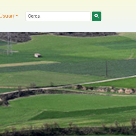
Usuari