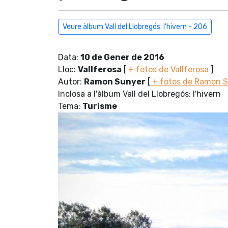
Veure àlbum Vall del Llobregós: l'hivern - 206
Data:
10 de Gener de 2016
Lloc:
Vallferosa
[
+ fotos de Vallferosa
]
Autor:
Ramon Sunyer
[
+ fotos de Ramon 
Inclosa a l'àlbum Vall del Llobregós: l'hivern
Tema:
Turisme