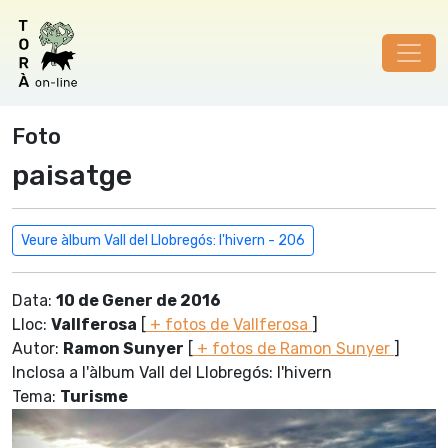
Foto
paisatge
Veure àlbum Vall del Llobregós: l'hivern - 206
Data:
10 de Gener de 2016
Lloc:
Vallferosa
[
+ fotos de Vallferosa
]
Autor:
Ramon Sunyer
[
+ fotos de Ramon Sunyer
]
Inclosa a l'àlbum Vall del Llobregós: l'hivern
Tema:
Turisme