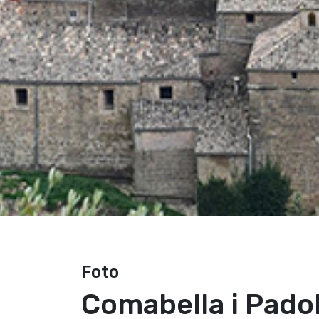
Foto
Comabella i Padol