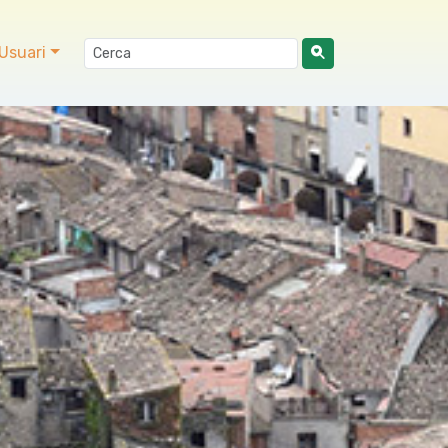
Usuari