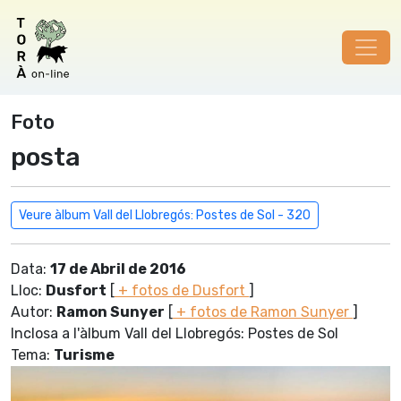
Foto
posta
Veure àlbum Vall del Llobregós: Postes de Sol - 320
Data:
17 de Abril de 2016
Lloc:
Dusfort
[
+ fotos de Dusfort
]
Autor:
Ramon Sunyer
[
+ fotos de Ramon Sunyer
]
Inclosa a l'àlbum Vall del Llobregós: Postes de Sol
Tema:
Turisme