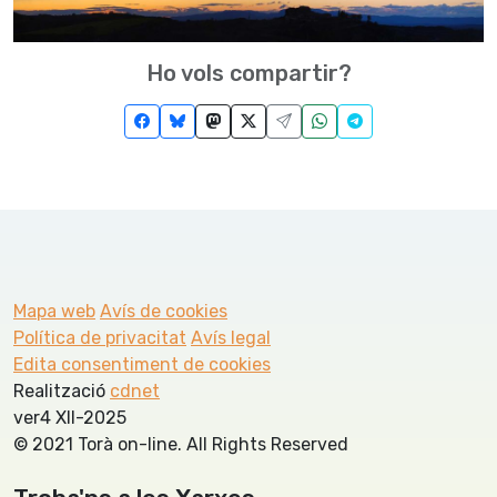
Ho vols compartir?
Mapa web
Avís de cookies
Política de privacitat
Avís legal
Edita consentiment de cookies
Realització
cdnet
ver4 XII-2025
© 2021 Torà on-line. All Rights Reserved