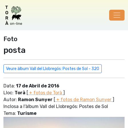
Foto
posta
Veure àlbum Vall del Llobregós: Postes de Sol - 320
Data:
17 de Abril de 2016
Lloc:
Torà
[
+ fotos de Torà
]
Autor:
Ramon Sunyer
[
+ fotos de Ramon Sunyer
]
Inclosa a l'àlbum Vall del Llobregós: Postes de Sol
Tema:
Turisme