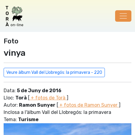
Foto
vinya
Veure àlbum Vall del Llobregós: la primavera - 220
Data:
5 de Juny de 2016
Lloc:
Torà
[
+ fotos de Torà
]
Autor:
Ramon Sunyer
[
+ fotos de Ramon Sunyer
]
Inclosa a l'àlbum Vall del Llobregós: la primavera
Tema:
Turisme