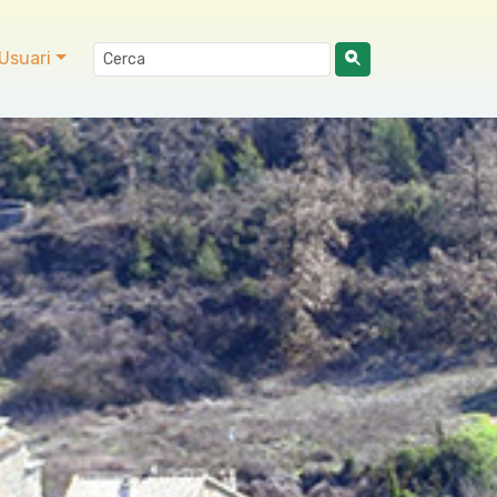
Usuari