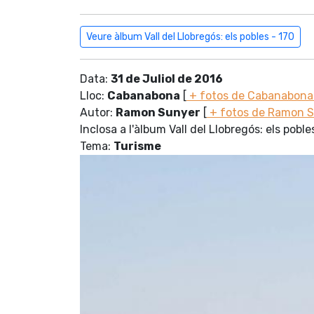
Veure àlbum Vall del Llobregós: els pobles - 170
Data:
31 de Juliol de 2016
Lloc:
Cabanabona
[
+ fotos de Cabanabon
Autor:
Ramon Sunyer
[
+ fotos de Ramon 
Inclosa a l'àlbum Vall del Llobregós: els poble
Tema:
Turisme