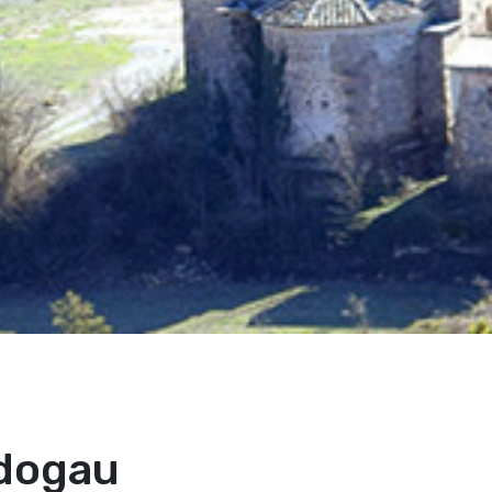
ndogau