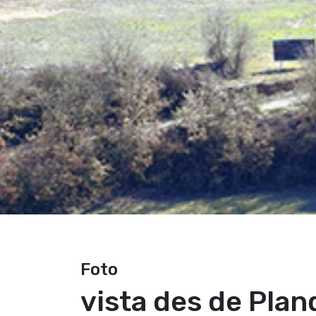
Foto
vista des de Pla