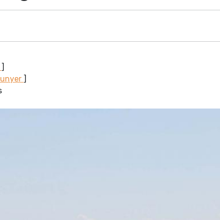
a
]
Sunyer
]
s