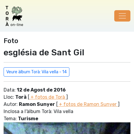
Foto
església de Sant Gil
Veure àlbum Torà: Vila vella - 14
Data:
12 de Agost de 2016
Lloc:
Torà
[
+ fotos de Torà
]
Autor:
Ramon Sunyer
[
+ fotos de Ramon Sunyer
]
Inclosa a l'àlbum Torà: Vila vella
Tema:
Turisme