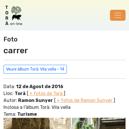
Foto
carrer
Veure àlbum Torà: Vila vella - 14
Data:
12 de Agost de 2016
Lloc:
Torà
[
+ fotos de Torà
]
Autor:
Ramon Sunyer
[
+ fotos de Ramon Sunyer
]
Inclosa a l'àlbum Torà: Vila vella
Tema:
Turisme