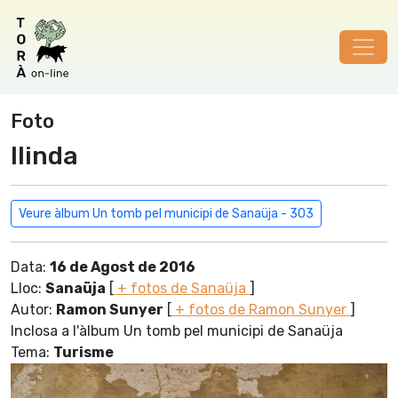
Foto
llinda
Veure àlbum Un tomb pel municipi de Sanaüja - 303
Data:
16 de Agost de 2016
Lloc:
Sanaüja
[
+ fotos de Sanaüja
]
Autor:
Ramon Sunyer
[
+ fotos de Ramon Sunyer
]
Inclosa a l'àlbum Un tomb pel municipi de Sanaüja
Tema:
Turisme