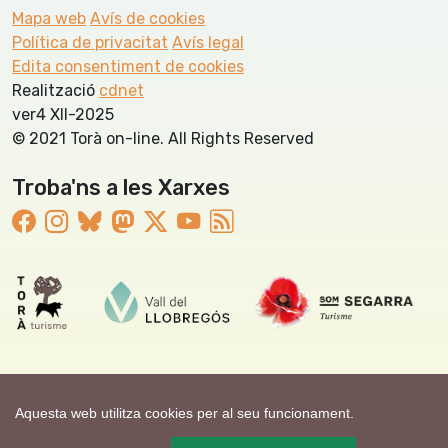
Mapa web
Avís de cookies
Política de privacitat
Avís legal
Edita consentiment de cookies
Realització
cdnet
ver4 XII-2025
© 2021 Torà on-line. All Rights Reserved
Troba'ns a les Xarxes
Aquesta web utilitza cookies per al seu funcionament.