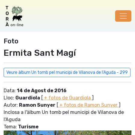
Foto
Ermita Sant Magí
Veure àlbum Un tomb pel municipi de Vilanova de l'Aguda - 299
Data:
14 de Agost de 2016
Lloc:
Guardiola
[
+ fotos de Guardiola
]
Autor:
Ramon Sunyer
[
+ fotos de Ramon Sunyer
]
Inclosa a l'àlbum Un tomb pel municipi de Vilanova de
l'Aguda
Tema:
Turisme