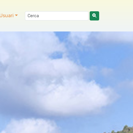
Usuari