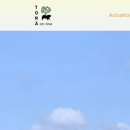
Actualita