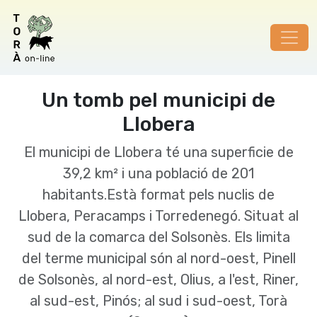
Un tomb pel municipi de
Llobera
El municipi de Llobera té una superficie de
39,2 km² i una població de 201
habitants.Està format pels nuclis de
Llobera, Peracamps i Torredenegó. Situat al
sud de la comarca del Solsonès. Els limita
del terme municipal són al nord-oest, Pinell
de Solsonès, al nord-est, Olius, a l'est, Riner,
al sud-est, Pinós; al sud i sud-oest, Torà