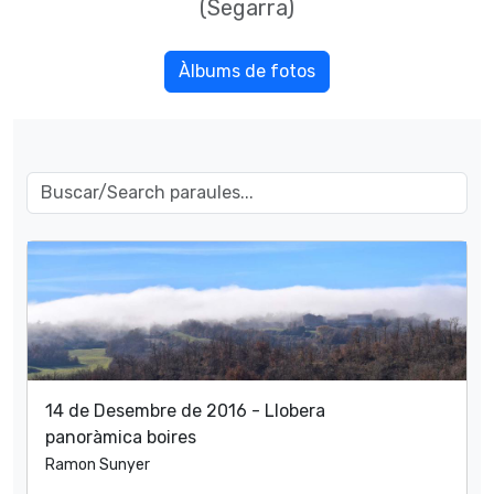
(Segarra)
Àlbums de fotos
14 de Desembre de 2016 - Llobera
panoràmica boires
Ramon Sunyer