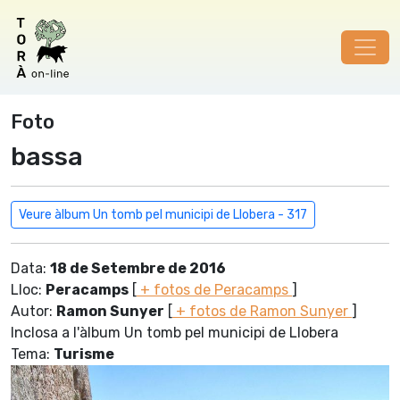
Foto
bassa
Veure àlbum Un tomb pel municipi de Llobera - 317
Data:
18 de Setembre de 2016
Lloc:
Peracamps
[
+ fotos de Peracamps
]
Autor:
Ramon Sunyer
[
+ fotos de Ramon Sunyer
]
Inclosa a l'àlbum Un tomb pel municipi de Llobera
Tema:
Turisme