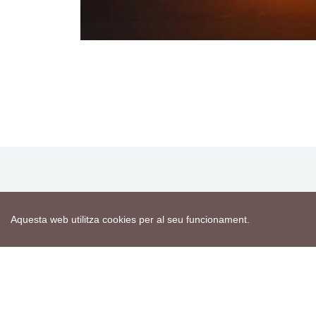
Mapa web
Avís de cookies
Aquesta web utilitza cookies per al seu funcionament.
Política de privacitat
Avís legal
Edita consentiment de cookies
Realització
cdnet
ver4 XII-2025
© 2021 Torà on-line. All Rights Reserved