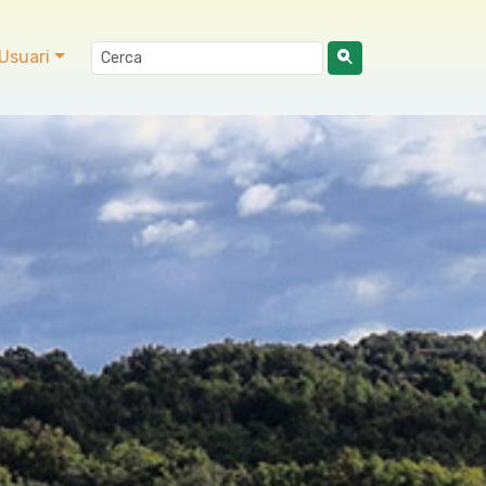
Usuari