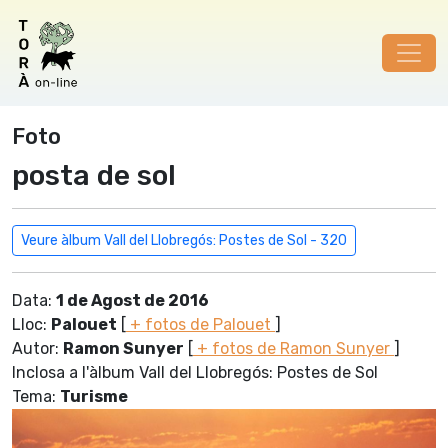
Foto
posta de sol
Veure àlbum Vall del Llobregós: Postes de Sol - 320
Data:
1 de Agost de 2016
Lloc:
Palouet
[
+ fotos de Palouet
]
Autor:
Ramon Sunyer
[
+ fotos de Ramon Sunyer
]
Inclosa a l'àlbum Vall del Llobregós: Postes de Sol
Tema:
Turisme