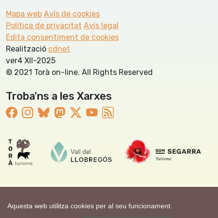
Mapa web
Avís de cookies
Política de privacitat
Avís legal
Edita consentiment de cookies
Realització
cdnet
ver4 XII-2025
© 2021 Torà on-line. All Rights Reserved
Troba'ns a les Xarxes
Aquesta web utilitza cookies per al seu funcionament.