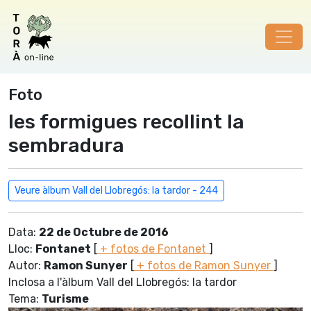
Foto
les formigues recollint la
sembradura
Veure àlbum Vall del Llobregós: la tardor - 244
Data:
22 de Octubre de 2016
Lloc:
Fontanet
[
+ fotos de Fontanet
]
Autor:
Ramon Sunyer
[
+ fotos de Ramon Sunyer
]
Inclosa a l'àlbum Vall del Llobregós: la tardor
Tema:
Turisme