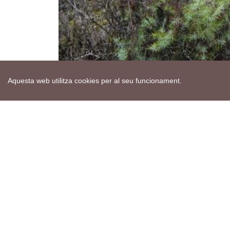
Aquesta web utilitza cookies per al seu funcionament.
Mapa web
Avís de cookies
Política de privacitat
Avís legal