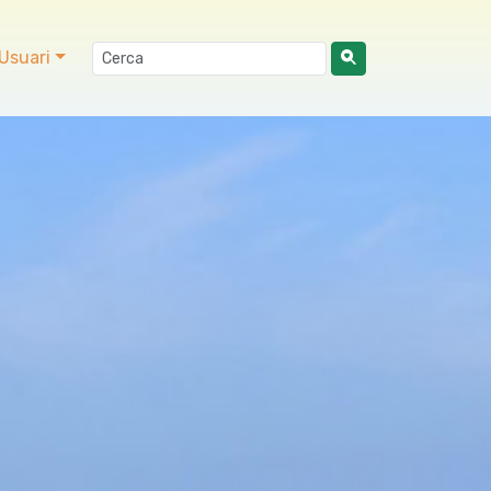
Usuari