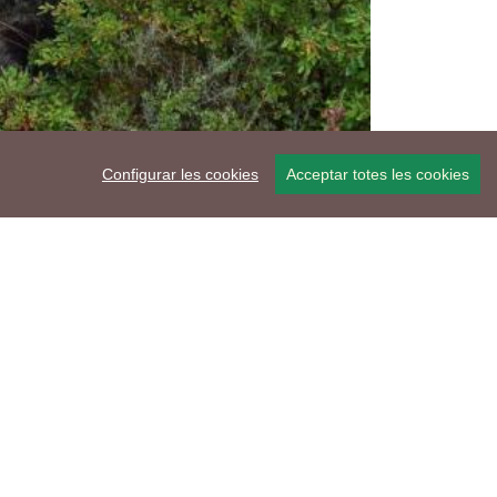
Configurar les cookies
Acceptar totes les cookies