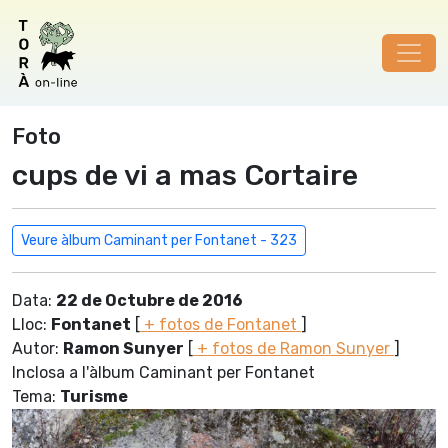
Foto
cups de vi a mas Cortaire
Veure àlbum Caminant per Fontanet - 323
Data:
22 de Octubre de 2016
Lloc:
Fontanet
[
+ fotos de Fontanet
]
Autor:
Ramon Sunyer
[
+ fotos de Ramon Sunyer
]
Inclosa a l'àlbum Caminant per Fontanet
Tema:
Turisme