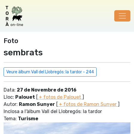
Foto
sembrats
Veure àlbum Vall del Llobregós: la tardor - 244
Data:
27 de Novembre de 2016
Lloc:
Palouet
[
+ fotos de Palouet
]
Autor:
Ramon Sunyer
[
+ fotos de Ramon Sunyer
]
Inclosa a l'àlbum Vall del Llobregós: la tardor
Tema:
Turisme