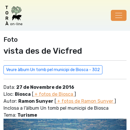
Foto
vista des de Vicfred
Veure àlbum Un tomb pel municipi de Biosca - 302
Data:
27 de Novembre de 2016
Lloc:
Biosca
[
+ fotos de Biosca
]
Autor:
Ramon Sunyer
[
+ fotos de Ramon Sunyer
]
Inclosa a l'àlbum Un tomb pel municipi de Biosca
Tema:
Turisme