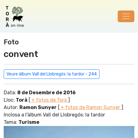
Foto
convent
Veure àlbum Vall del Llobregós: la tardor - 244
Data:
8 de Desembre de 2016
Lloc:
Torà
[
+ fotos de Torà
]
Autor:
Ramon Sunyer
[
+ fotos de Ramon Sunyer
]
Inclosa a l'àlbum Vall del Llobregós: la tardor
Tema:
Turisme