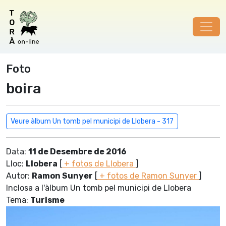
Foto
boira
Veure àlbum Un tomb pel municipi de Llobera - 317
Data:
11 de Desembre de 2016
Lloc:
Llobera
[
+ fotos de Llobera
]
Autor:
Ramon Sunyer
[
+ fotos de Ramon Sunyer
]
Inclosa a l'àlbum Un tomb pel municipi de Llobera
Tema:
Turisme