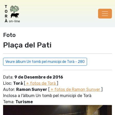
Foto
Plaça del Pati
Veure àlbum Un tomb pel municipi de Torà - 280
Data:
9 de Desembre de 2016
Lloc:
Torà
[
+ fotos de Torà
]
Autor:
Ramon Sunyer
[
+ fotos de Ramon Sunyer
]
Inclosa a l'àlbum Un tomb pel municipi de Torà
Tema:
Turisme