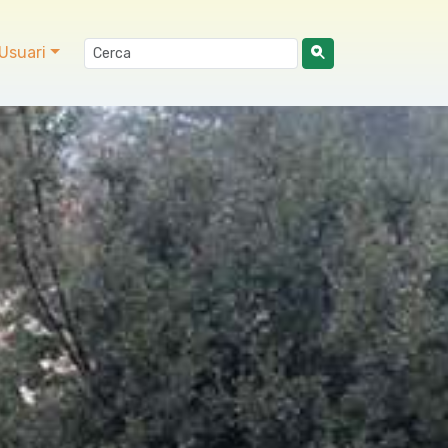
Usuari