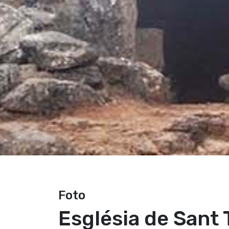
Foto
Església de Sant 