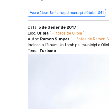
Veure àlbum Un tomb pel municipi d'Oliola - 341
Data:
5 de Gener de 2017
Lloc:
Oliola
[
+ fotos de Oliola
]
Autor:
Ramon Sunyer
[
+ fotos de Ramon 
Inclosa a l'àlbum Un tomb pel municipi d'Olio
Tema:
Turisme