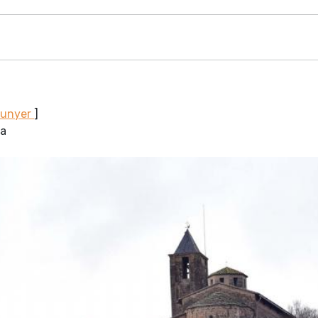
Sunyer
]
la