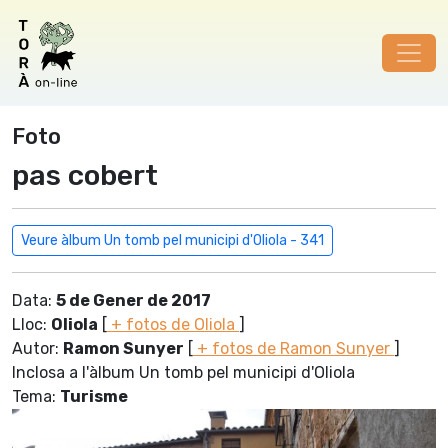
Foto
pas cobert
Veure àlbum Un tomb pel municipi d'Oliola - 341
Data:
5 de Gener de 2017
Lloc:
Oliola
[
+ fotos de Oliola
]
Autor:
Ramon Sunyer
[
+ fotos de Ramon Sunyer
]
Inclosa a l'àlbum Un tomb pel municipi d'Oliola
Tema:
Turisme