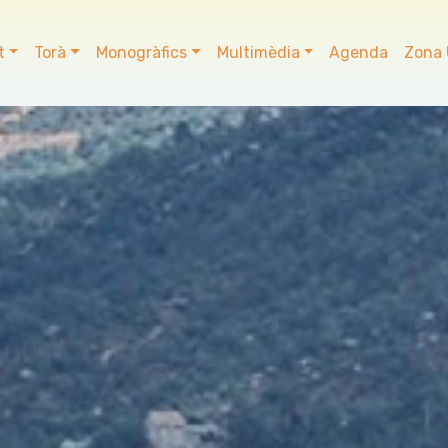
t
Torà
Monogràfics
Multimèdia
Agenda
Zona 