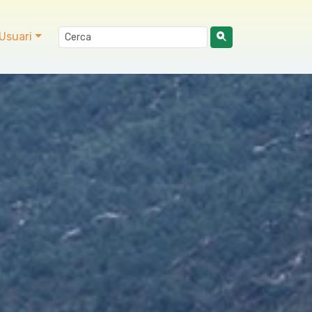
Usuari