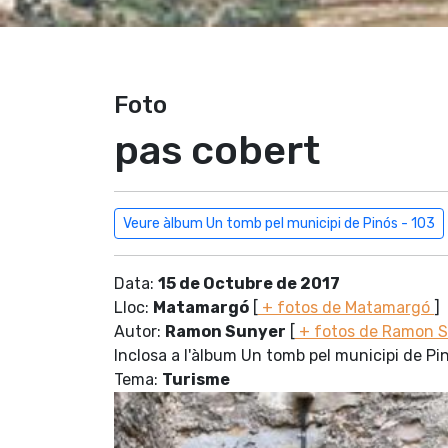
Foto
pas cobert
Veure àlbum Un tomb pel municipi de Pinós - 103
Data:
15 de Octubre de 2017
Lloc:
Matamargó
[
+ fotos de Matamargó
]
Autor:
Ramon Sunyer
[
+ fotos de Ramon 
Inclosa a l'àlbum Un tomb pel municipi de Pi
Tema:
Turisme