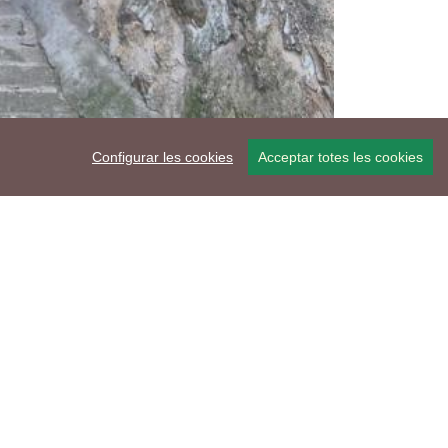
Configurar les cookies
Acceptar totes les cookies