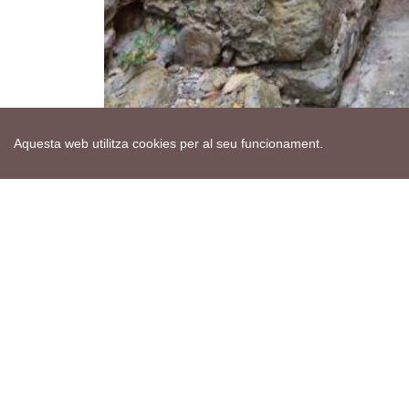
Aquesta web utilitza cookies per al seu funcionament.
Mapa web
Avís de cookies
Política de privacitat
Avís legal