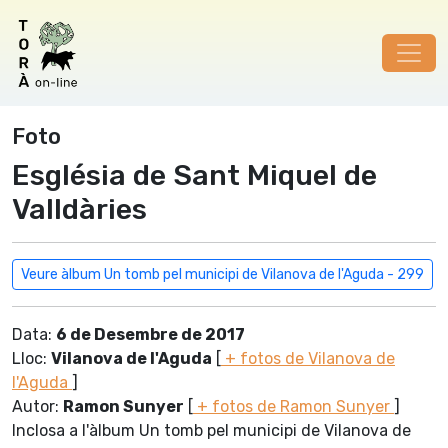
Foto
Església de Sant Miquel de
Valldàries
Veure àlbum Un tomb pel municipi de Vilanova de l'Aguda - 299
Data:
6 de Desembre de 2017
Lloc:
Vilanova de l'Aguda
[
+ fotos de Vilanova de
l'Aguda
]
Autor:
Ramon Sunyer
[
+ fotos de Ramon Sunyer
]
Inclosa a l'àlbum Un tomb pel municipi de Vilanova de