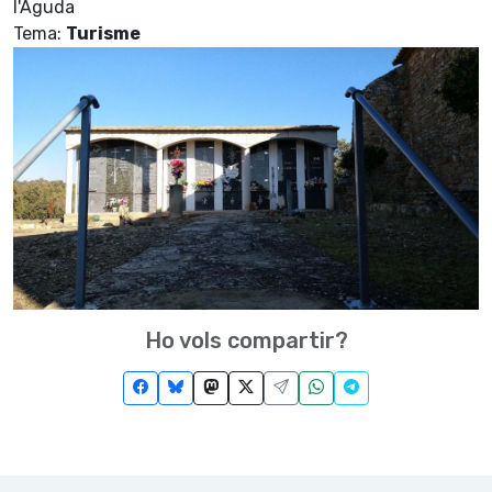
l'Aguda
Tema:
Turisme
Ho vols compartir?