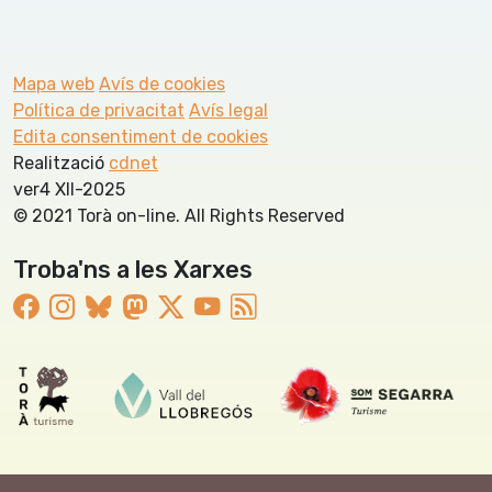
Mapa web
Avís de cookies
Política de privacitat
Avís legal
Edita consentiment de cookies
Realització
cdnet
ver4 XII-2025
© 2021 Torà on-line. All Rights Reserved
Troba'ns a les Xarxes