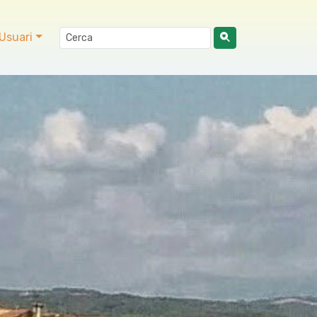
Usuari