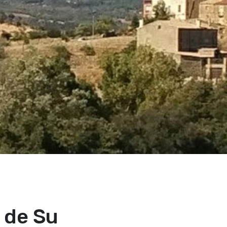
 de Su