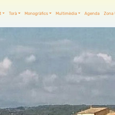
t
Torà
Monogràfics
Multimèdia
Agenda
Zona 