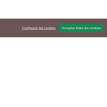
Configurar les cookies
Acceptar totes les cookies