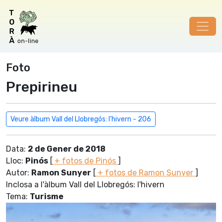
Foto
Prepirineu
Veure àlbum Vall del Llobregós: l'hivern - 206
Data:
2 de Gener de 2018
Lloc:
Pinós
[
+ fotos de Pinós
]
Autor:
Ramon Sunyer
[
+ fotos de Ramon Sunyer
]
Inclosa a l'àlbum Vall del Llobregós: l'hivern
Tema:
Turisme