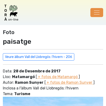
Foto
paisatge
Veure àlbum Vall del Llobregós: l'hivern - 206
Data:
28 de Desembre de 2017
Lloc:
Matamargó
[
+ fotos de Matamargó
]
Autor:
Ramon Sunyer
[
+ fotos de Ramon Sunyer
]
Inclosa a l'àlbum Vall del Llobregós: l'hivern
Tema:
Turisme