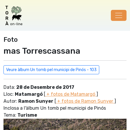
Foto
mas Torrescassana
Veure àlbum Un tomb pel municipi de Pinós - 103
Data:
28 de Desembre de 2017
Lloc:
Matamargó
[
+ fotos de Matamargó
]
Autor:
Ramon Sunyer
[
+ fotos de Ramon Sunyer
]
Inclosa a l'àlbum Un tomb pel municipi de Pinós
Tema:
Turisme