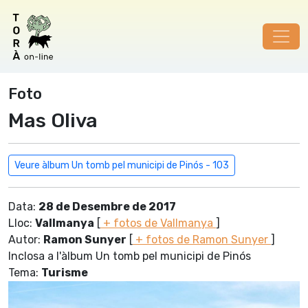
Foto
Mas Oliva
Veure àlbum Un tomb pel municipi de Pinós - 103
Data:
28 de Desembre de 2017
Lloc:
Vallmanya
[
+ fotos de Vallmanya
]
Autor:
Ramon Sunyer
[
+ fotos de Ramon Sunyer
]
Inclosa a l'àlbum Un tomb pel municipi de Pinós
Tema:
Turisme