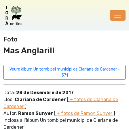
Foto
Mas Anglarill
Veure àlbum Un tomb pel municipi de Clariana de Cardener -
371
Data:
28 de Desembre de 2017
Lloc:
Clariana de Cardener
[
+ fotos de Clariana de
Cardener
]
Autor:
Ramon Sunyer
[
+ fotos de Ramon Sunyer
]
Inclosa a l'àlbum Un tomb pel municipi de Clariana de
Cardener