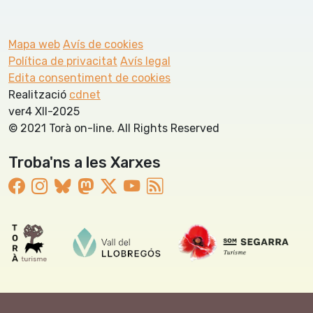
Mapa web
Avís de cookies
Política de privacitat
Avís legal
Edita consentiment de cookies
Realització
cdnet
ver4 XII-2025
© 2021 Torà on-line. All Rights Reserved
Troba'ns a les Xarxes