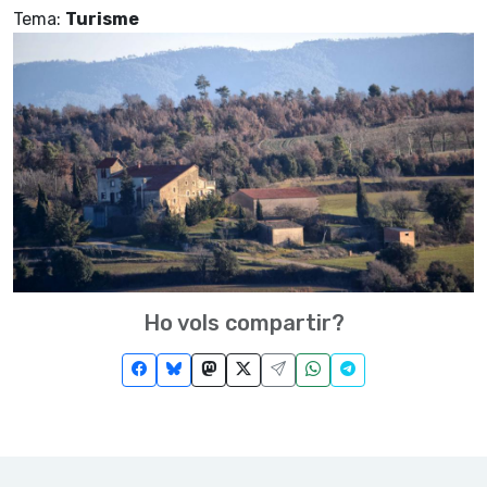
Tema:
Turisme
Ho vols compartir?