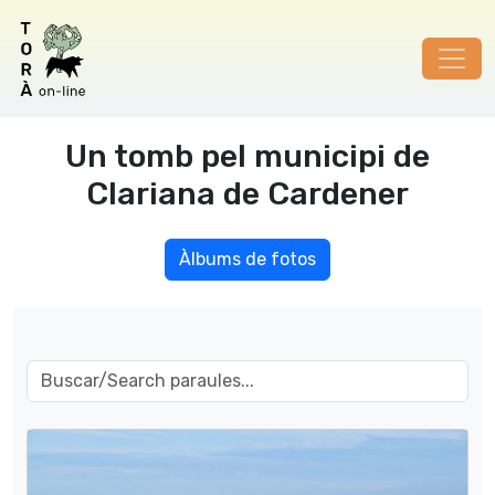
Un tomb pel municipi de
Clariana de Cardener
Àlbums de fotos