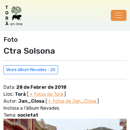
Foto
Ctra Solsona
Veure àlbum Nevades - 26
Data:
28 de Febrer de 2018
Lloc:
Torà
[
+ fotos de Torà
]
Autor:
Jan_Closa
[
+ fotos de Jan_Closa
]
Inclosa a l'àlbum Nevades
Tema:
societat