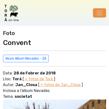
Foto
Convent
Veure àlbum Nevades - 26
Data:
28 de Febrer de 2018
Lloc:
Torà
[
+ fotos de Torà
]
Autor:
Jan_Closa
[
+ fotos de Jan_Closa
]
Inclosa a l'àlbum Nevades
Tema:
societat