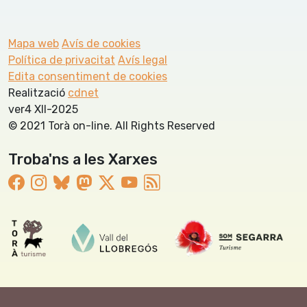
Mapa web
Avís de cookies
Política de privacitat
Avís legal
Edita consentiment de cookies
Realització
cdnet
ver4 XII-2025
© 2021 Torà on-line. All Rights Reserved
Troba'ns a les Xarxes