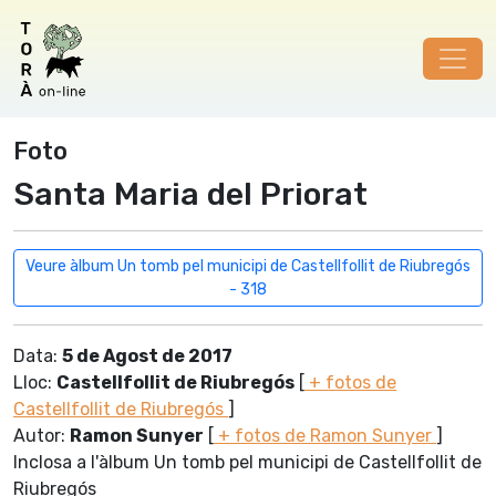
Foto
Santa Maria del Priorat
Veure àlbum Un tomb pel municipi de Castellfollit de Riubregós
- 318
Data:
5 de Agost de 2017
Lloc:
Castellfollit de Riubregós
[
+ fotos de
Castellfollit de Riubregós
]
Autor:
Ramon Sunyer
[
+ fotos de Ramon Sunyer
]
Inclosa a l'àlbum Un tomb pel municipi de Castellfollit de
Riubregós