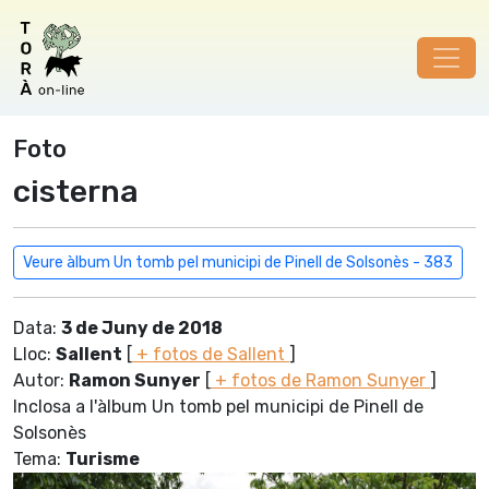
Foto
cisterna
Veure àlbum Un tomb pel municipi de Pinell de Solsonès - 383
Data:
3 de Juny de 2018
Lloc:
Sallent
[
+ fotos de Sallent
]
Autor:
Ramon Sunyer
[
+ fotos de Ramon Sunyer
]
Inclosa a l'àlbum Un tomb pel municipi de Pinell de
Solsonès
Tema:
Turisme