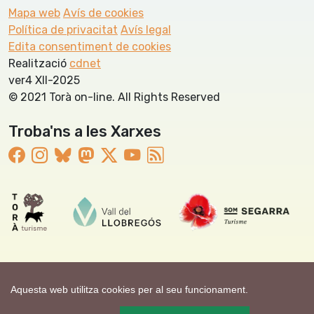
Mapa web
Avís de cookies
Política de privacitat
Avís legal
Edita consentiment de cookies
Realització
cdnet
ver4 XII-2025
© 2021 Torà on-line. All Rights Reserved
Troba'ns a les Xarxes
Aquesta web utilitza cookies per al seu funcionament.