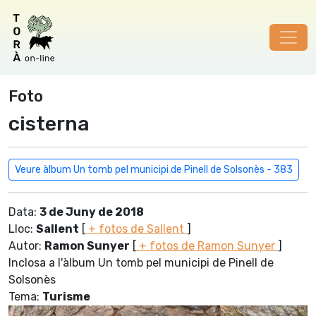
Foto
cisterna
Veure àlbum Un tomb pel municipi de Pinell de Solsonès - 383
Data:
3 de Juny de 2018
Lloc:
Sallent
[
+ fotos de Sallent
]
Autor:
Ramon Sunyer
[
+ fotos de Ramon Sunyer
]
Inclosa a l'àlbum Un tomb pel municipi de Pinell de
Solsonès
Tema:
Turisme