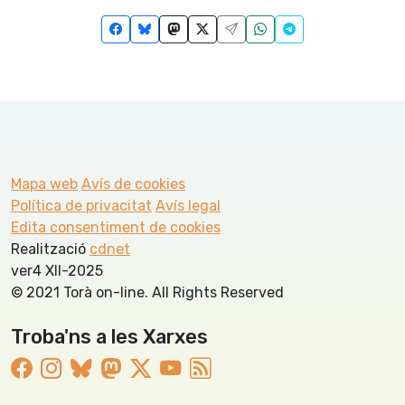
Mapa web
Avís de cookies
Política de privacitat
Avís legal
Edita consentiment de cookies
Realització
cdnet
ver4 XII-2025
© 2021 Torà on-line. All Rights Reserved
Troba'ns a les Xarxes