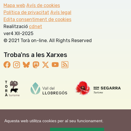
Mapa web
Avís de cookies
Política de privacitat
Avís legal
Edita consentiment de cookies
Realització
cdnet
ver4 XII-2025
© 2021 Torà on-line. All Rights Reserved
Troba'ns a les Xarxes
Aquesta web utilitza cookies per al seu funcionament.