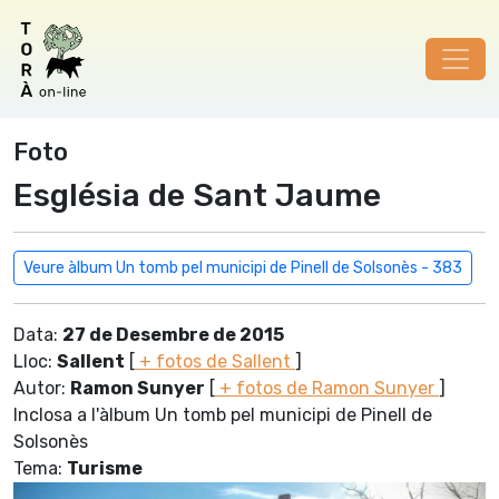
Foto
Església de Sant Jaume
Veure àlbum Un tomb pel municipi de Pinell de Solsonès - 383
Data:
27 de Desembre de 2015
Lloc:
Sallent
[
+ fotos de Sallent
]
Autor:
Ramon Sunyer
[
+ fotos de Ramon Sunyer
]
Inclosa a l'àlbum Un tomb pel municipi de Pinell de
Solsonès
Tema:
Turisme