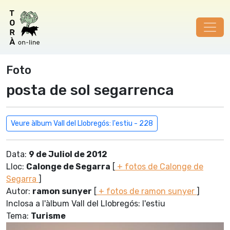
Foto
posta de sol segarrenca
Veure àlbum Vall del Llobregós: l'estiu - 228
Data:
9 de Juliol de 2012
Lloc:
Calonge de Segarra
[
+ fotos de Calonge de
Segarra
]
Autor:
ramon sunyer
[
+ fotos de ramon sunyer
]
Inclosa a l'àlbum Vall del Llobregós: l'estiu
Tema:
Turisme