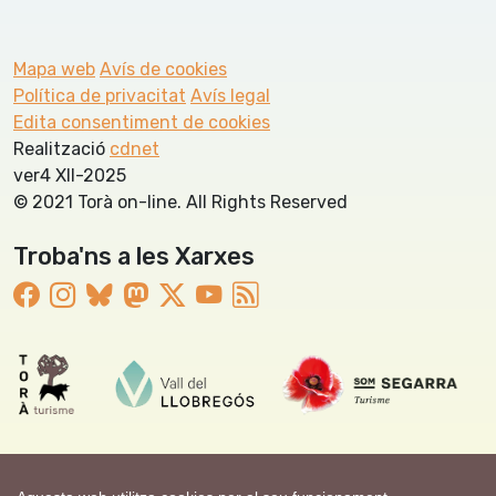
Mapa web
Avís de cookies
Política de privacitat
Avís legal
Edita consentiment de cookies
Realització
cdnet
ver4 XII-2025
© 2021 Torà on-line. All Rights Reserved
Troba'ns a les Xarxes